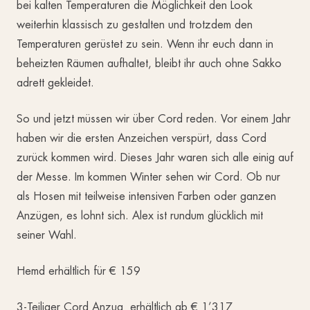
bei kalten Temperaturen die Möglichkeit den Look
weiterhin klassisch zu gestalten und trotzdem den
Temperaturen gerüstet zu sein. Wenn ihr euch dann in
beheizten Räumen aufhaltet, bleibt ihr auch ohne Sakko
adrett gekleidet.
So und jetzt müssen wir über Cord reden. Vor einem Jahr
haben wir die ersten Anzeichen verspürt, dass Cord
zurück kommen wird. Dieses Jahr waren sich alle einig auf
der Messe. Im kommen Winter sehen wir Cord. Ob nur
als Hosen mit teilweise intensiven Farben oder ganzen
Anzügen, es lohnt sich. Alex ist rundum glücklich mit
seiner Wahl.
Hemd erhältlich für € 159
3-Teiliger Cord Anzug erhältlich ab € 1’317