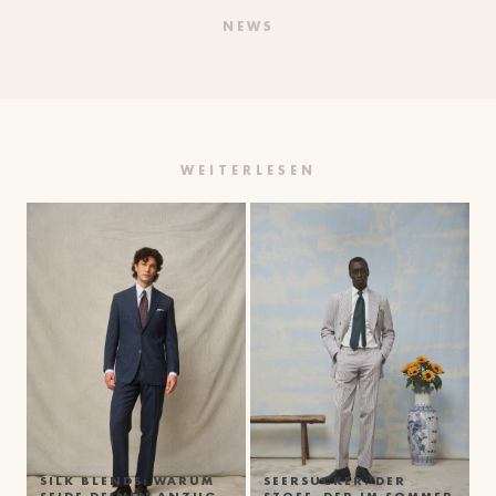
NEWS
WEITERLESEN
SILK BLENDS: WARUM
SEERSUCKER: DER