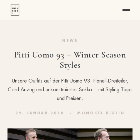
NEWS
Pitti Uomo 93 – Winter Season
Styles
Unsere Outfits auf der Pitti Uomo 93: Flanell-Dreiteiler,
Cord-Anzug und unkonstruiertes Sakko -- mit Styling-Tipps
und Preisen.
22. JANUAR 2018
·
MONOKEL BERLIN