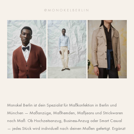
@MONOKELBERLIN
Monokel Berlin ist dein Spezialist für Maßkonfektion in Berlin und
München — Maßanzüge, Maßhemden, Maßjeans und Strickwaren
nach Maß. Ob Hochzeitsanzug, Business-Anzug oder Smart Casual
— jedes Stück wird individuell nach deinen Maßen gefertigt. Ergänzt