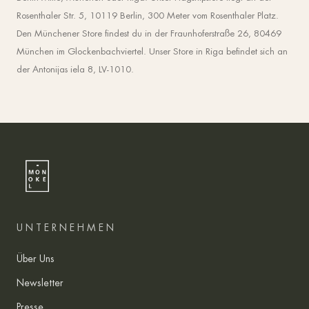
Rosenthaler Str. 5, 10119 Berlin, 300 Meter vom Rosenthaler Platz.
Den Münchener Store findest du in der Fraunhoferstraße 26, 80469
München im Glockenbachviertel. Unser Store in Riga befindet sich an
der Antonijas iela 8, LV-1010.
UNTERNEHMEN
Über Uns
Newsletter
Presse