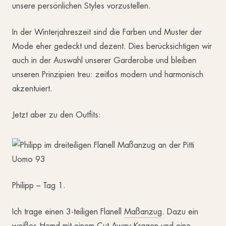
unsere persönlichen Styles vorzustellen.
In der Winterjahreszeit sind die Farben und Muster der
Mode eher gedeckt und dezent. Dies berücksichtigen wir
auch in der Auswahl unserer Garderobe und bleiben
unseren Prinzipien treu: zeitlos modern und harmonisch
akzentuiert.
Jetzt aber zu den Outfits:
Philipp – Tag 1.
Ich trage einen 3-teiligen Flanell
Maßanzug
. Dazu ein
weißes Hemd mit einem Cut-Away-Kragen und eine