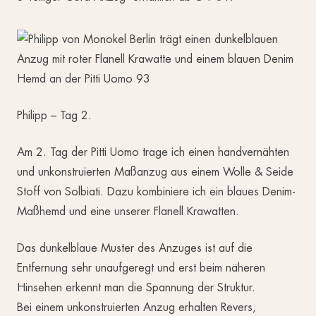
Philipp – Tag 2.
Am 2. Tag der Pitti Uomo trage ich einen handvernähten
und unkonstruierten Maßanzug aus einem Wolle & Seide
Stoff von Solbiati. Dazu kombiniere ich ein blaues Denim-
Maßhemd und eine unserer Flanell Krawatten.
Das dunkelblaue Muster des Anzuges ist auf die
Entfernung sehr unaufgeregt und erst beim näheren
Hinsehen erkennt man die Spannung der Struktur.
Bei einem unkonstruierten Anzug erhalten Revers,