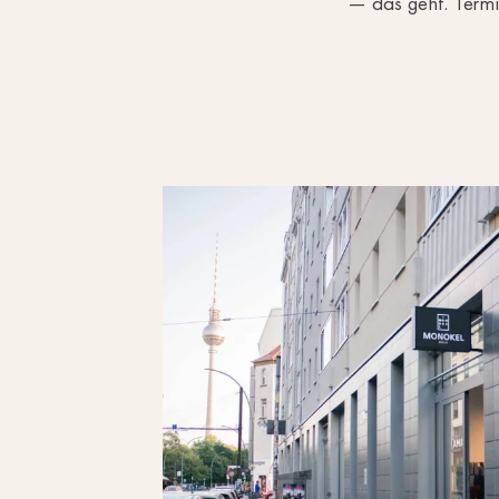
— das geht. Termi