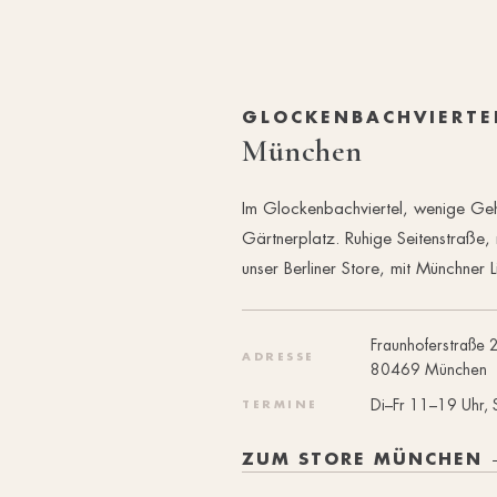
GLOCKENBACHVIERTE
München
Im Glockenbachviertel, wenige Ge
Gärtnerplatz. Ruhige Seitenstraße,
unser Berliner Store, mit Münchner L
Fraunhoferstraße 
ADRESSE
80469 München
Di–Fr 11–19 Uhr,
TERMINE
ZUM STORE MÜNCHEN 