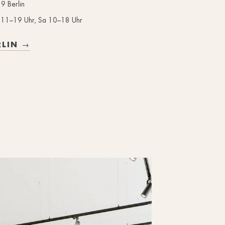
9 Berlin
r 11–19 Uhr, Sa 10–18 Uhr
RLIN →