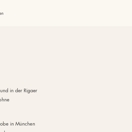
en
und in der Rigaer
 ohne
probe in München