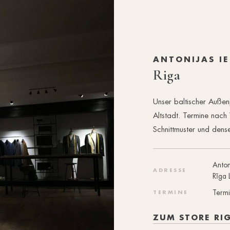
ANTONIJAS IE
Riga
Unser baltischer Außenp
Altstadt. Termine nach
Schnittmuster und dense
Anton
ADRESSE
Rīga
Termi
TERMINE
ZUM STORE RI