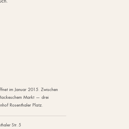
uch.
öffnet im Januar 2015. Zwischen
 Hackeschem Markt — drei
hof Rosenthaler Platz.
thaler Str. 5