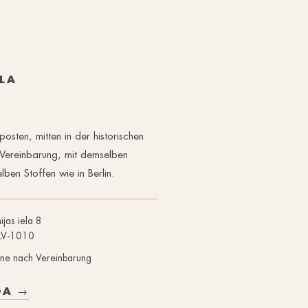
LA
osten, mitten in der historischen
 Vereinbarung, mit demselben
lben Stoffen wie in Berlin.
ijas iela 8
 LV-1010
ne nach Vereinbarung
GA →