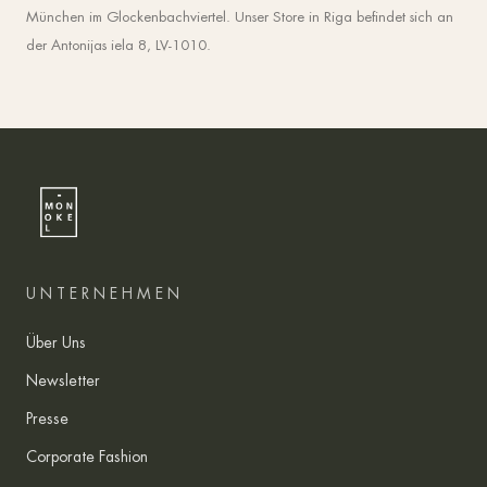
München im Glockenbachviertel. Unser Store in Riga befindet sich an
der Antonijas iela 8, LV-1010.
UNTERNEHMEN
Über Uns
Newsletter
Presse
Corporate Fashion