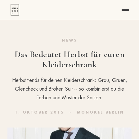
NEWS
Das Bedeutet Herbst für euren
Kleiderschrank
Herbsttrends für deinen Kleiderschrank: Grau, Gruen,
Glencheck und Broken Suit -- so kombinierst du die
Farben und Muster der Saison.
1. OKTOBER 2015
·
MONOKEL BERLIN