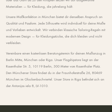
über das Garn bis zu den Knöpfen setzen wir auf ausgewählte
Materialien — für Kleidung, die jahrelang hält.
Unsere Maßkonfektion in München bietet dir denselben Anspruch an
Qualität und Passform. Jede Silhouette wird individuell für deine Maße
und Vorlieben entwickelt. Wir verbinden klassische Tailoring-Regeln mit
modernem Design — für Kleidungsstücke, die dich kleiden und nicht
verkleiden.
Vereinbare einen kostenlosen Beratungstermin für deinen Maßanzug in
Berlin Mitte, München oder Riga. Unser Flagshipstore liegt an der
Rosenthaler Str. 5, 10119 Berlin, 300 Meter vom Rosenthaler Platz.
Den Münchener Store findest du in der Fraunhoferstraße 26, 80469
München im Glockenbachviertel. Unser Store in Riga befindet sich an
der Antonijas iela 8, LV-1010.