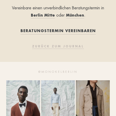
Vereinbare einen unverbindlichen Beratungstermin in
oder
.
Berlin Mitte
München
BERATUNGSTERMIN VEREINBAREN
ZURÜCK ZUM JOURNAL
@MONOKELBERLIN