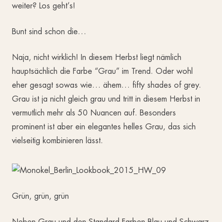
weiter? Los geht’s!
Bunt sind schon die…
Naja, nicht wirklich! In diesem Herbst liegt nämlich
hauptsächlich die Farbe “Grau” im Trend. Oder wohl
eher gesagt sowas wie… ähem… fifty shades of grey.
Grau ist ja nicht gleich grau und tritt in diesem Herbst in
vermutlich mehr als 50 Nuancen auf. Besonders
prominent ist aber ein elegantes helles Grau, das sich
vielseitig kombinieren lässt.
Grün, grün, grün
Neben Grau und den Standard-Farben Blau und Schwarz