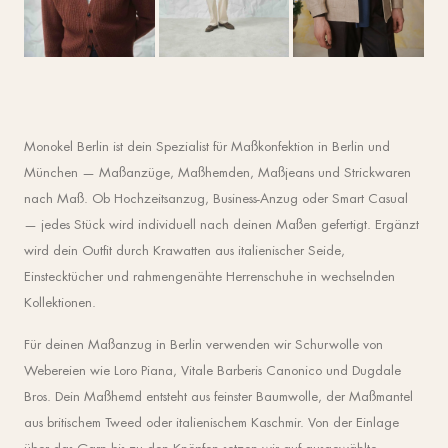
Monokel Berlin ist dein Spezialist für Maßkonfektion in Berlin und
München — Maßanzüge, Maßhemden, Maßjeans und Strickwaren
nach Maß. Ob Hochzeitsanzug, Business-Anzug oder Smart Casual
— jedes Stück wird individuell nach deinen Maßen gefertigt. Ergänzt
wird dein Outfit durch Krawatten aus italienischer Seide,
Einstecktücher und rahmengenähte Herrenschuhe in wechselnden
Kollektionen.
Für deinen Maßanzug in Berlin verwenden wir Schurwolle von
Webereien wie Loro Piana, Vitale Barberis Canonico und Dugdale
Bros. Dein Maßhemd entsteht aus feinster Baumwolle, der Maßmantel
aus britischem Tweed oder italienischem Kaschmir. Von der Einlage