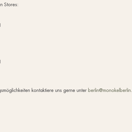
n Stores:
H
H
smöglichkeiten kontaktiere uns gerne unter
berlin@monokelberlin