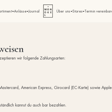
ortiment
Anlässe
Journal
Über uns
Stores
Termin vereinbar
weisen
zeptieren wir folgende Zahlungsarten:
Mastercard, American Express, Girocard (EC-Karte) sowie Appl
ständlich kannst du auch bar bezahlen.