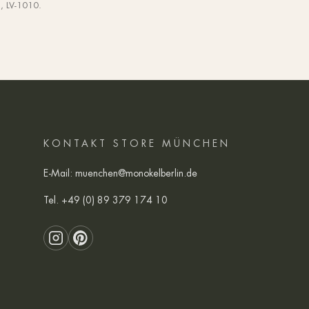
8, LV-1010.
KONTAKT STORE MÜNCHEN
E-Mail:
muenchen@monokelberlin.de
Tel.
+49 (0) 89 379 174 10