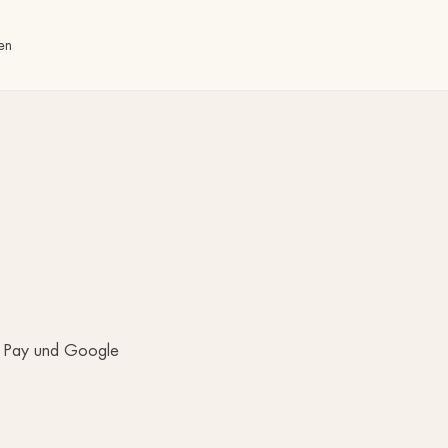
en
e Pay und Google