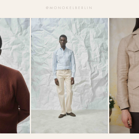
@MONOKELBERLIN