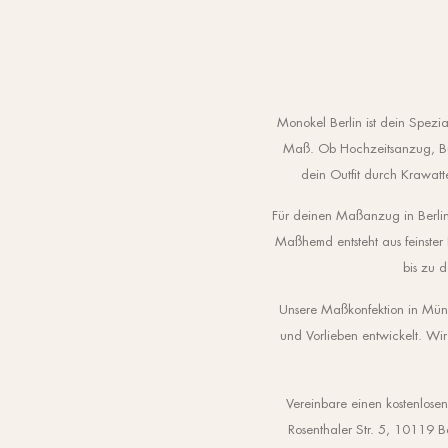
Monokel Berlin ist dein Spe
Maß. Ob Hochzeitsanzug, Bus
dein Outfit durch Krawatt
Für deinen Maßanzug in Berlin
Maßhemd entsteht aus feinster
bis zu 
Unsere Maßkonfektion in Münch
und Vorlieben entwickelt. Wir
Vereinbare einen kostenlose
Rosenthaler Str. 5, 10119 B