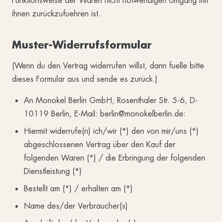
Funktionsweise der Waren nicht notwendigen Umgang mit
ihnen zurückzufuehren ist.
Muster-Widerrufsformular
(Wenn du den Vertrag widerrufen willst, dann fuelle bitte
dieses Formular aus und sende es zurück.)
An Monokel Berlin GmbH, Rosenthaler Str. 5-6, D-
10119 Berlin, E-Mail: berlin@monokelberlin.de:
Hiermit widerrufe(n) ich/wir (*) den von mir/uns (*)
abgeschlossenen Vertrag über den Kauf der
folgenden Waren (*) / die Erbringung der folgenden
Dienstleistung (*)
Bestellt am (*) / erhalten am (*)
Name des/der Verbraucher(s)