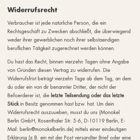
Widerrufsrecht
Verbraucher ist jede natürliche Person, die ein
Rechtsgeschäft zu Zwecken abschließt, die überwiegend
weder ihrer gewerblichen noch ihrer selbstaendigen
beruflichen Tätigkeit zugerechnet werden können.
Du hast das Recht, binnen vierzehn Tagen ohne Angabe
von Gründen diesen Vertrag zu widerrufen. Die
Widerrufsfrist beträgt vierzehn Tage ab dem Tag, an dem
du oder ein von dir benannter Dritter, der nicht der
Befoerderer ist, die
letzte Teilsendung oder das letzte
Stück
in Besitz genommen hast bzw. hat. Um dein
Widerrufsrecht auszuueben, musst du uns (Monokel
Berlin GmbH, Rosenthaler Str. 5-6, D-10119 Berlin, E-
Mail: berlin@monokelberlin.de) mittels einer eindeutigen
Erklärung (z.B. ein mit der Post versandter Brief oder eine