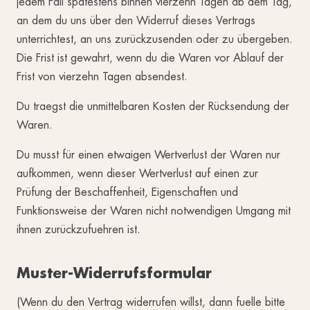
jedem Fall spätestens binnen vierzehn Tagen ab dem Tag,
an dem du uns über den Widerruf dieses Vertrags
unterrichtest, an uns zurückzusenden oder zu übergeben.
Die Frist ist gewahrt, wenn du die Waren vor Ablauf der
Frist von vierzehn Tagen absendest.
Du traegst die unmittelbaren Kosten der Rücksendung der
Waren.
Du musst für einen etwaigen Wertverlust der Waren nur
aufkommen, wenn dieser Wertverlust auf einen zur
Prüfung der Beschaffenheit, Eigenschaften und
Funktionsweise der Waren nicht notwendigen Umgang mit
ihnen zurückzufuehren ist.
Muster-Widerrufsformular
(Wenn du den Vertrag widerrufen willst, dann fuelle bitte