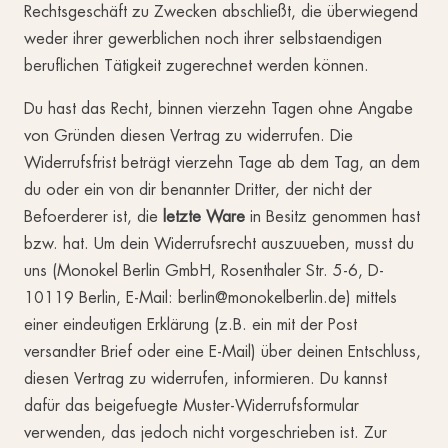
Rechtsgeschäft zu Zwecken abschließt, die überwiegend
weder ihrer gewerblichen noch ihrer selbstaendigen
beruflichen Tätigkeit zugerechnet werden können.
Du hast das Recht, binnen vierzehn Tagen ohne Angabe
von Gründen diesen Vertrag zu widerrufen. Die
Widerrufsfrist beträgt vierzehn Tage ab dem Tag, an dem
du oder ein von dir benannter Dritter, der nicht der
Befoerderer ist, die
letzte Ware
in Besitz genommen hast
bzw. hat. Um dein Widerrufsrecht auszuueben, musst du
uns (Monokel Berlin GmbH, Rosenthaler Str. 5-6, D-
10119 Berlin, E-Mail: berlin@monokelberlin.de) mittels
einer eindeutigen Erklärung (z.B. ein mit der Post
versandter Brief oder eine E-Mail) über deinen Entschluss,
diesen Vertrag zu widerrufen, informieren. Du kannst
dafür das beigefuegte Muster-Widerrufsformular
verwenden, das jedoch nicht vorgeschrieben ist. Zur