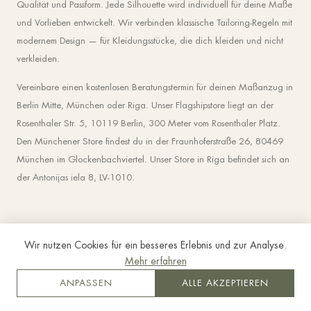
Qualität und Passform. Jede Silhouette wird individuell für deine Maße
und Vorlieben entwickelt. Wir verbinden klassische Tailoring-Regeln mit
modernem Design — für Kleidungsstücke, die dich kleiden und nicht
verkleiden.
Vereinbare einen kostenlosen Beratungstermin für deinen Maßanzug in
Berlin Mitte, München oder Riga. Unser Flagshipstore liegt an der
Rosenthaler Str. 5, 10119 Berlin, 300 Meter vom Rosenthaler Platz.
Den Münchener Store findest du in der Fraunhoferstraße 26, 80469
München im Glockenbachviertel. Unser Store in Riga befindet sich an
der Antonijas iela 8, LV-1010.
Wir nutzen Cookies für ein besseres Erlebnis und zur Analyse.
Mehr erfahren
ANPASSEN
ALLE AKZEPTIEREN