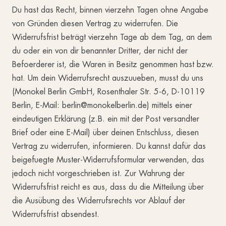
Du hast das Recht, binnen vierzehn Tagen ohne Angabe
von Gründen diesen Vertrag zu widerrufen. Die
Widerrufsfrist beträgt vierzehn Tage ab dem Tag, an dem
du oder ein von dir benannter Dritter, der nicht der
Befoerderer ist, die Waren in Besitz genommen hast bzw.
hat. Um dein Widerrufsrecht auszuueben, musst du uns
(Monokel Berlin GmbH, Rosenthaler Str. 5-6, D-10119
Berlin, E-Mail: berlin@monokelberlin.de) mittels einer
eindeutigen Erklärung (z.B. ein mit der Post versandter
Brief oder eine E-Mail) über deinen Entschluss, diesen
Vertrag zu widerrufen, informieren. Du kannst dafür das
beigefuegte Muster-Widerrufsformular verwenden, das
jedoch nicht vorgeschrieben ist. Zur Wahrung der
Widerrufsfrist reicht es aus, dass du die Mitteilung über
die Ausübung des Widerrufsrechts vor Ablauf der
Widerrufsfrist absendest.