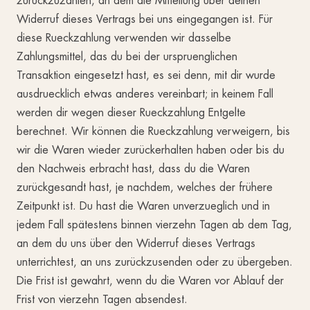
zurückzuzahlen, an dem die Mitteilung über deinen
Widerruf dieses Vertrags bei uns eingegangen ist. Für
diese Rueckzahlung verwenden wir dasselbe
Zahlungsmittel, das du bei der urspruenglichen
Transaktion eingesetzt hast, es sei denn, mit dir wurde
ausdruecklich etwas anderes vereinbart; in keinem Fall
werden dir wegen dieser Rueckzahlung Entgelte
berechnet. Wir können die Rueckzahlung verweigern, bis
wir die Waren wieder zurückerhalten haben oder bis du
den Nachweis erbracht hast, dass du die Waren
zurückgesandt hast, je nachdem, welches der frühere
Zeitpunkt ist. Du hast die Waren unverzueglich und in
jedem Fall spätestens binnen vierzehn Tagen ab dem Tag,
an dem du uns über den Widerruf dieses Vertrags
unterrichtest, an uns zurückzusenden oder zu übergeben.
Die Frist ist gewahrt, wenn du die Waren vor Ablauf der
Frist von vierzehn Tagen absendest.