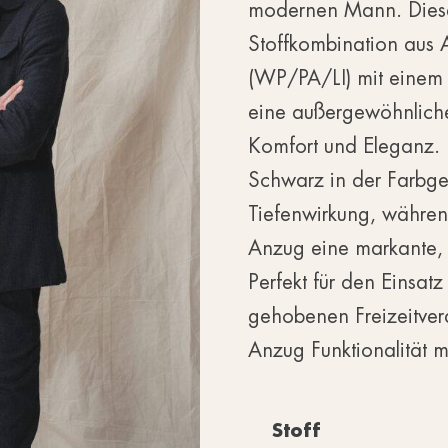
modernen Mann. Diese
Stoffkombination aus 
(WP/PA/LI) mit einem
eine außergewöhnliche
Komfort und Eleganz.
Schwarz in der Farbge
Tiefenwirkung, während
Anzug eine markante, a
Perfekt für den Einsat
gehobenen Freizeitvera
Anzug Funktionalität m
Stoff