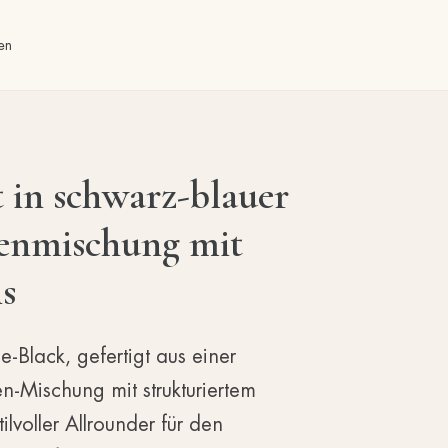
en
t in schwarz-blauer
enmischung mit
ns
ue-Black, gefertigt aus einer
n-Mischung mit strukturiertem
tilvoller Allrounder für den