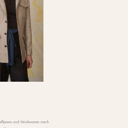
aßjeans und Strickwaren nach