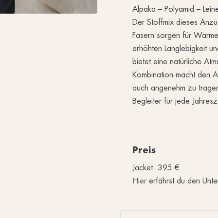
Alpaka – Polyamid – Lei
Der Stoffmix dieses Anzug
Fasern sorgen für Wärme 
erhöhten Langlebigkeit un
bietet eine natürliche Atm
Kombination macht den Anz
auch angenehm zu tragen –
Begleiter für jede Jahresz
Preis
Jacket: 395 €
Hier
erfährst du den Unte