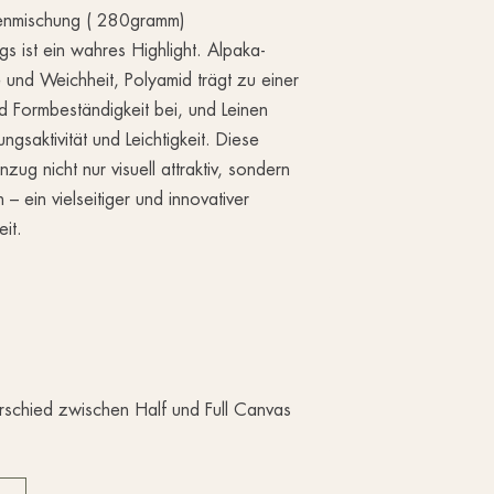
nenmischung ( 280gramm)
s ist ein wahres Highlight. Alpaka-
und Weichheit, Polyamid trägt zu einer
d Formbeständigkeit bei, und Leinen
ungsaktivität und Leichtigkeit. Diese
ug nicht nur visuell attraktiv, sondern
 ein vielseitiger und innovativer
eit.
rschied zwischen Half und Full Canvas