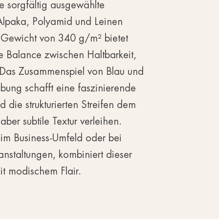
 sorgfältig ausgewählte
Alpaka, Polyamid und Leinen
 Gewicht von 340 g/m² bietet
 Balance zwischen Haltbarkeit,
 Das Zusammenspiel von Blau und
bung schafft eine faszinierende
 die strukturierten Streifen dem
ber subtile Textur verleihen.
z im Business-Umfeld oder bei
nstaltungen, kombiniert dieser
it modischem Flair.