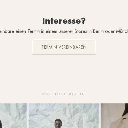
Interesse?
einbare einen Termin in einem unserer Stores in Berlin oder Münc
TERMIN VEREINBAREN
@MONOKELBERLIN