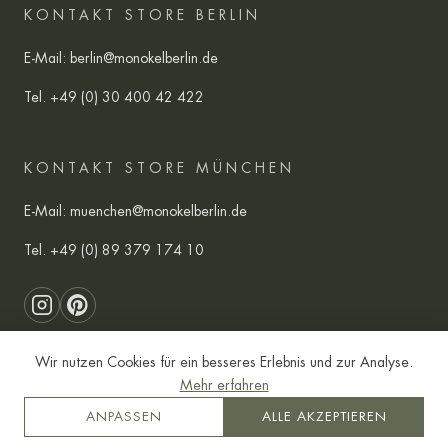
KONTAKT STORE BERLIN
E-Mail:
berlin@monokelberlin.de
Tel.
+49 (0) 30 400 42 422
KONTAKT STORE MÜNCHEN
E-Mail:
muenchen@monokelberlin.de
Tel.
+49 (0) 89 379 174 10
Wir nutzen Cookies für ein besseres Erlebnis und zur Analyse.
Mehr erfahren
AGB
Datenschutz
Impressum
ANPASSEN
ALLE AKZEPTIEREN
Copyright © 2014-2026 Monokel Berlin