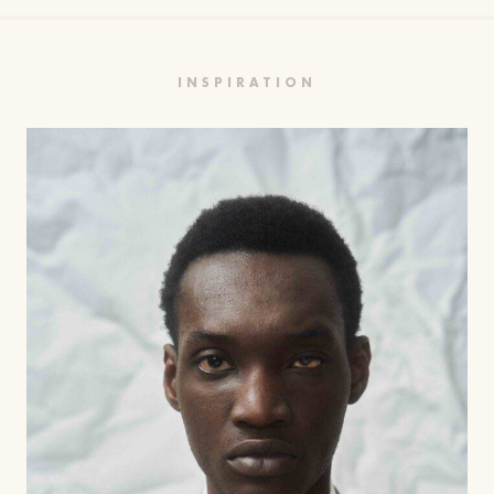
INSPIRATION