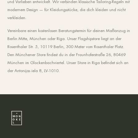
und Vorlieben entwickelt. Wir verbinden klassische Tailoring-Regeln mit
modernem Design — für Kleidungsstücke, die dich kleiden und nicht
verkleiden.
Vereinbare einen kostenlosen Beratungstermin für deinen Maßanzug in
Berlin Mitte, München oder Riga. Unser Flagshipstore liegt an der
Rosenthaler Str. 5, 10119 Berlin, 300 Meter vom Rosenthaler Platz.
Den Münchener Store findest du in der Fraunhoferstraße 26, 80469
München im Glockenbachviertel. Unser Store in Riga befindet sich an
der Antonijas iela 8, LV-1010.