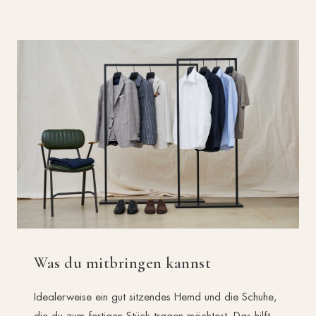
Was du mitbringen kannst
Idealerweise ein gut sitzendes Hemd und die Schuhe,
die du zum fertigen Stück tragen möchtest. Das hilft