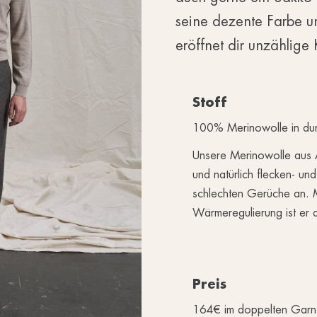
seine dezente Farbe unt
eröffnet dir unzählige
Stoff
100% Merinowolle in du
Unsere Merinowolle aus Au
und natürlich flecken- und
schlechten Gerüche an. Mi
Wärmeregulierung ist er d
Preis
164€ im doppelten Garn