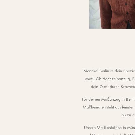
Monokel Berlin ist dein Spe
Maß. Ob Hochzeitsanzug, Bus
dein Outfit durch Krawatt
Für deinen Maßanzug in Berlin
Maßhemd entsteht aus feinster
bis zu 
Unsere Maßkonfektion in Münch