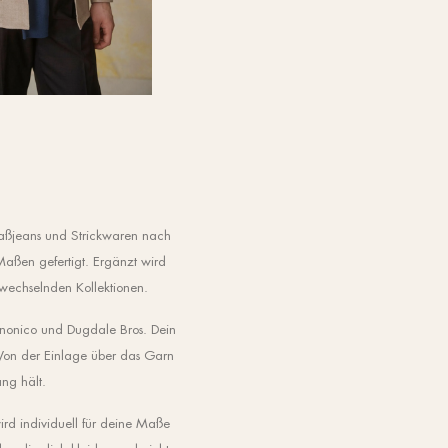
aßjeans und Strickwaren nach
aßen gefertigt. Ergänzt wird
 wechselnden Kollektionen.
anonico und Dugdale Bros. Dein
 Von der Einlage über das Garn
ng hält.
ird individuell für deine Maße