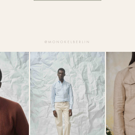
@MONOKELBERLIN