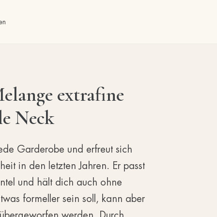
en
elange extrafine
le Neck
jede Garderobe und erfreut sich
eit in den letzten Jahren. Er passt
ntel und hält dich auch ohne
twas formeller sein soll, kann aber
 übergeworfen werden. Durch