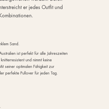
erstreicht er jedes Outfit und
 Kombinationen.
nklem Sand.
stralien ist perfekt für alle Jahreszeiten
 knitterresistent und nimmt keine
t seiner optimalen Fähigkeit zur
er perfekte Pullover für jeden Tag.
.