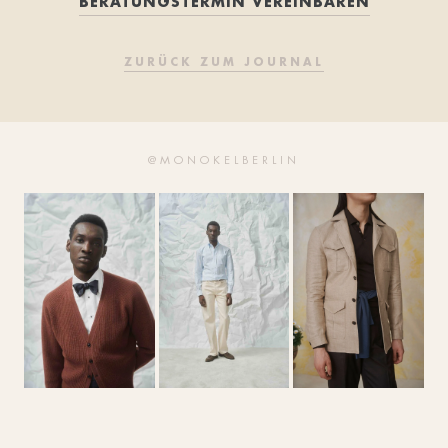
BERATUNGSTERMIN VEREINBAREN
ZURÜCK ZUM JOURNAL
@MONOKELBERLIN