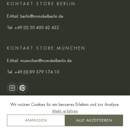
KONTAKT STORE BERLIN
E-Mail:
berlin@monokelberlin.de
Tel.
+49 (0) 30 400 42 422
KONTAKT STORE MÜNCHEN
E-Mail:
muenchen@monokelberlin.de
Tel.
+49 (0) 89 379 174 10
Wir nutzen Cookies für ein besseres Erlebnis und zur Analyse.
Mehr erfahren
AGB
Datenschutz
Impressum
ANPASSEN
ALLE AKZEPTIEREN
Copyright © 2014-2026 Monokel Berlin