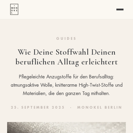
GUIDES
Wie Deine Stoffwahl Deinen
beruflichen Alltag erleichtert
Pflegeleichte Anzugstoffe für den Berufsalltag:
atmungsaktive Wolle, knitterarme High-Twist-Stoffe und
Materialien, die den ganzen Tag mithalten.
25. SEPTEMBER 2025
·
MONOKEL BERLIN