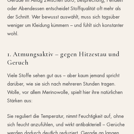
Gerade im Alltag zwischen Büro, Besprechung, Pendeln
oder Abendessen entscheidet Stoffqualität oft mehr als
der Schnitt. Wer bewusst auswählt, muss sich tagsüber
weniger um Kleidung kümmern – und fühlt sich konstanter
wohl.
1. Atmungsaktiv – gegen Hitzestau und
Geruch
Viele Stoffe sehen gut aus – aber kaum jemand spricht
darüber, wie sie sich nach mehreren Stunden tragen.
Wolle, vor allem Merinowolle, spielt hier ihre natürlichen
Stärken aus:
Sie reguliert die Temperatur, nimmt Feuchtigkeit auf, ohne
sich feucht anzufühlen, und wirkt antibakteriell – Gerüche
werden dadurch deutlich reduziert. Gerade an langen