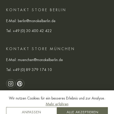
KONTAKT STORE BERLIN
E-Mail:
berlin@monokelberlin.de
Tel.
+49 (0) 30 400 42 422
KONTAKT STORE MÜNCHEN
E-Mail:
muenchen@monokelberlin.de
Tel.
+49 (0) 89 379 174 10
Wir nutzen Cookies für ein besseres Erlebnis und zur Analyse.
Mehr erfahren
AGB
Datenschutz
Impressum
ANPASSEN
ALLE AKZEPTIEREN